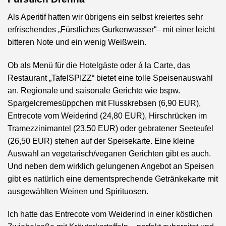
Als Aperitif hatten wir übrigens ein selbst kreiertes sehr
erfrischendes „Fürstliches Gurkenwasser“– mit einer leicht
bitteren Note und ein wenig Weißwein.
Ob als Menü für die Hotelgäste oder á la Carte, das
Restaurant „TafelSPIZZ“ bietet eine tolle Speisenauswahl
an. Regionale und saisonale Gerichte wie bspw.
Spargelcremesüppchen mit Flusskrebsen (6,90 EUR),
Entrecote vom Weiderind (24,80 EUR), Hirschrücken im
Tramezzinimantel (23,50 EUR) oder gebratener Seeteufel
(26,50 EUR) stehen auf der Speisekarte. Eine kleine
Auswahl an vegetarisch/veganen Gerichten gibt es auch.
Und neben dem wirklich gelungenen Angebot an Speisen
gibt es natürlich eine dementsprechende Getränkekarte mit
ausgewählten Weinen und Spirituosen.
Ich hatte das Entrecote vom Weiderind in einer köstlichen