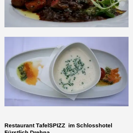
Restaurant TafelSPIZZ im Schlosshotel
Fürstlich Drehna