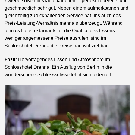
Zwiebelsoße mit Kräuterkartoffeln – perfekt zubereitet und
geschmacklich sehr gut. Neben einem aufmerksamen und
gleichzeitig zurückhaltenden Service hat uns auch das
Preis-Leistung-Verhältnis mehr als überzeugt. Während
oftmals Hotelrestaurants für die Qualität des Essens
weniger angemessene Preise ausrufen, sind im
Schlosshotel Drehna die Preise nachvollziehbar.
Fazit:
Hervorragendes Essen und Atmosphäre im
Schlosshotel Drehna. Ein Ausflug von Berlin in die
wunderschöne Schlosskulisse lohnt sich jederzeit.