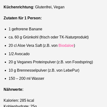
Küchenrichtung
: Glutenfrei, Vegan
Zutaten für 1 Person:
1 gefrorene Banane
ca. 60 g Grünkohl (frisch oder TK-Naturprodukt)
20 cl Aloe Vera Saft (z.B. von
Biodaloe
)
1/2 Avocado
20 g Veganes Proteinpulver (z.B. von Foodspring)
10 g Brennesselpulver (z.B. von LebePur)
150 – 200 ml Wasser
Nährwerte:
Kalorien: 285 kcal
Kohlenhydrate: 25g