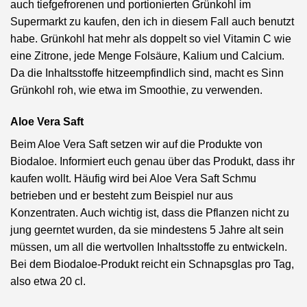
auch tiefgefrorenen und portionierten Grünkohl im
Supermarkt zu kaufen, den ich in diesem Fall auch benutzt
habe. Grünkohl hat mehr als doppelt so viel Vitamin C wie
eine Zitrone, jede Menge Folsäure, Kalium und Calcium.
Da die Inhaltsstoffe hitzeempfindlich sind, macht es Sinn
Grünkohl roh, wie etwa im Smoothie, zu verwenden.
Aloe Vera Saft
Beim Aloe Vera Saft setzen wir auf die Produkte von
Biodaloe. Informiert euch genau über das Produkt, dass ihr
kaufen wollt. Häufig wird bei Aloe Vera Saft Schmu
betrieben und er besteht zum Beispiel nur aus
Konzentraten. Auch wichtig ist, dass die Pflanzen nicht zu
jung geerntet wurden, da sie mindestens 5 Jahre alt sein
müssen, um all die wertvollen Inhaltsstoffe zu entwickeln.
Bei dem Biodaloe-Produkt reicht ein Schnapsglas pro Tag,
also etwa 20 cl.