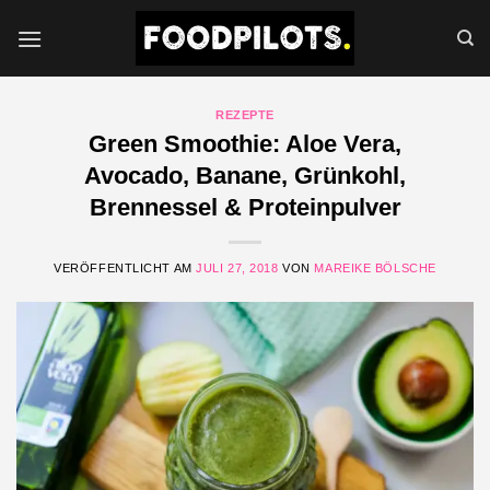
Zum
Inhalt
springen
REZEPTE
Green Smoothie: Aloe Vera,
Avocado, Banane, Grünkohl,
Brennessel & Proteinpulver
VERÖFFENTLICHT AM
JULI 27, 2018
VON
MAREIKE BÖLSCHE