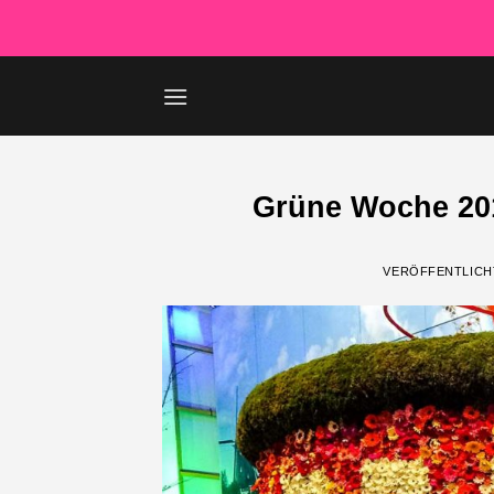
Zum
Inhalt
springen
Grüne Woche 20
VERÖFFENTLICH