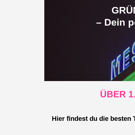
GRÜ
– Dein p
ÜBER 1
Hier findest du die beste