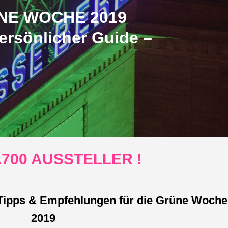
NE WOCHE 2019
ersönlicher Guide –
.700 AUSSTELLER !
n Tipps & Empfehlungen für die Grüne Woche
2019