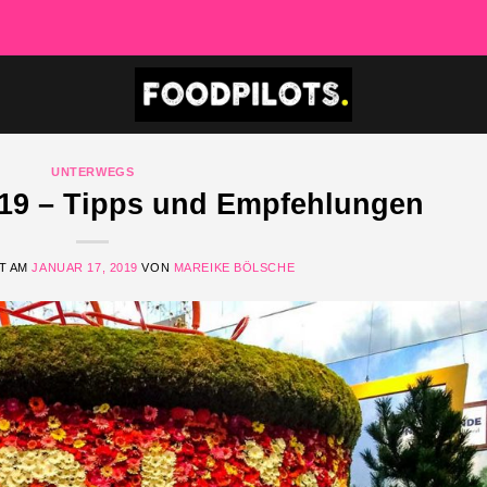
UNTERWEGS
19 – Tipps und Empfehlungen
T AM
JANUAR 17, 2019
VON
MAREIKE BÖLSCHE