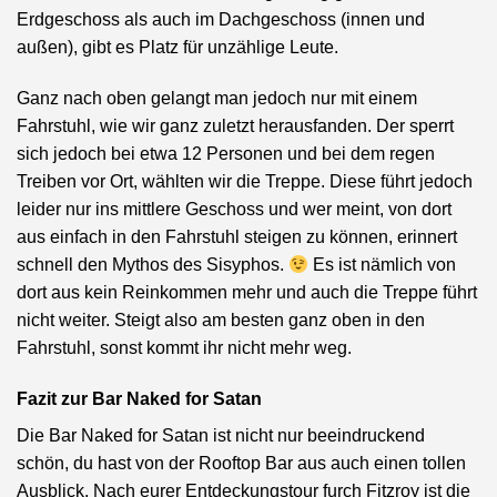
Erdgeschoss als auch im Dachgeschoss (innen und
außen), gibt es Platz für unzählige Leute.
Ganz nach oben gelangt man jedoch nur mit einem
Fahrstuhl, wie wir ganz zuletzt herausfanden. Der sperrt
sich jedoch bei etwa 12 Personen und bei dem regen
Treiben vor Ort, wählten wir die Treppe. Diese führt jedoch
leider nur ins mittlere Geschoss und wer meint, von dort
aus einfach in den Fahrstuhl steigen zu können, erinnert
schnell den Mythos des Sisyphos.
Es ist nämlich von
dort aus kein Reinkommen mehr und auch die Treppe führt
nicht weiter. Steigt also am besten ganz oben in den
Fahrstuhl, sonst kommt ihr nicht mehr weg.
Fazit zur Bar Naked for Satan
Die Bar Naked for Satan ist nicht nur beeindruckend
schön, du hast von der Rooftop Bar aus auch einen tollen
Ausblick. Nach eurer Entdeckungstour furch Fitzroy ist die