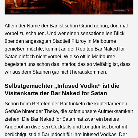
Allein der Name der Bar ist schon Grund genug, dort mal
vorbei zu schauen. Und wer einen sensationellen Blick
über den angesagten Stadtteil Fitzroy in Melbourne
genießen möchte, kommt an der Rooftop Bar Naked for
Satan einfach nicht vorbei. Wie so oft in Melbourne
begeistert uns schon das Interior, das so vielfältig ist, dass
wir aus dem Staunen gar nicht herauskommen.
Selbstgemachter „Infused Vodka“ ist die
Visitenkarte der Bar Naked for Satan
Schon beim Betreten der Bar funkeln die kupferfarbenen
Gefäße hinter der Theke, die sofort unsere Aufmerksamkeit
ziehen. Die Bar Naked for Satan hat zwar ein breites
Angebot an diversen Cocktails und Longdrinks, berühmt
berüchtigt ist die Bar jedoch für ihre infused Vodkas. Der