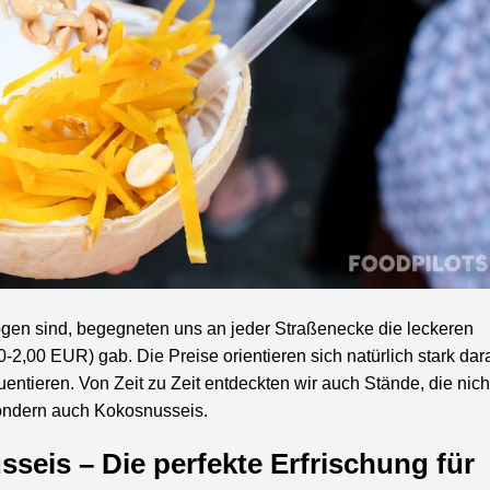
ogen sind, begegneten uns an jeder Straßenecke die leckeren
0-2,00 EUR) gab. Die Preise orientieren sich natürlich stark dar
entieren. Von Zeit zu Zeit entdeckten wir auch Stände, die nich
sondern auch Kokosnusseis.
seis – Die perfekte Erfrischung für