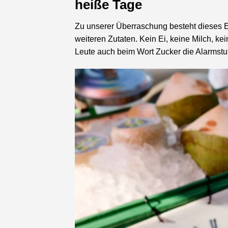
heiße Tage
Zu unserer Überraschung besteht dieses E
weiteren Zutaten. Kein Ei, keine Milch, kei
Leute auch beim Wort Zucker die Alarmstuf