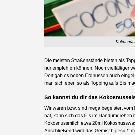
Kokosnuss
Die meisten Straßenstände bieten als To
nur empfehlen können. Noch vielfältiger
Dort gab es neben Erdnüssen auch eingele
man sich eben so als Topping aufs Eis ma
So kannst du dir das Kokosnusseis
Wir waren bzw. sind mega begeistert vo
hat, kann sich das Eis im Handumdrehen 
Kokosnussmilch etwa 20ml Kokosnusswasse
Anschließend wird das Gemisch gesüßt mi