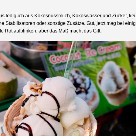
is lediglich aus Kokosnussmilch, Kokoswasser und Zucker, ke
ne Stabilisatoren oder sonstige Zusätze. Gut, jetzt mag bei eini
e Rot aufblinken, aber das Maß macht das Gift.