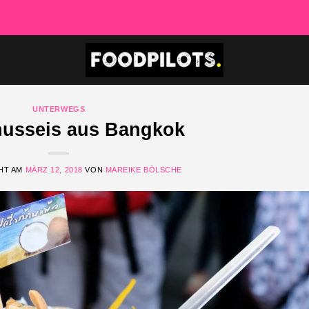
UNTERWEGS
usseis aus Bangkok
HT AM
MÄRZ 12, 2018
VON
MAREIKE BÖLSCHE