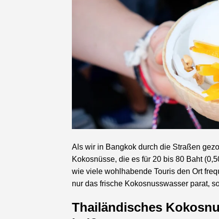
Als wir in Bangkok durch die Straßen gez
Kokosnüsse, die es für 20 bis 80 Baht (0,5
wie viele wohlhabende Touris den Ort frequ
nur das frische Kokosnusswasser parat, 
Thailändisches Kokosnus