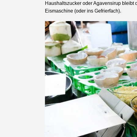
Haushaltszucker oder Agavensirup bleibt d
Eismaschine (oder ins Gefrierfach).