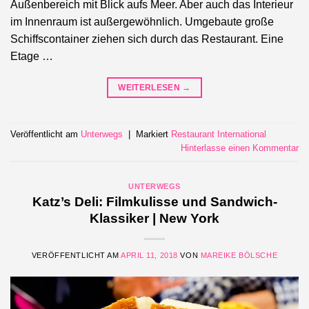
Außenbereich mit Blick aufs Meer. Aber auch das Interieur
im Innenraum ist außergewöhnlich. Umgebaute große
Schiffscontainer ziehen sich durch das Restaurant. Eine
Etage …
WEITERLESEN
→
Veröffentlicht am
Unterwegs
|
Markiert
Restaurant International
Hinterlasse einen Kommentar
UNTERWEGS
Katz’s Deli: Filmkulisse und Sandwich-
Klassiker | New York
VERÖFFENTLICHT AM
APRIL 11, 2018
VON
MAREIKE BÖLSCHE