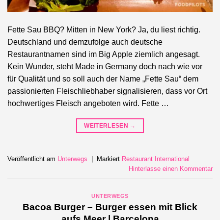
Fette Sau BBQ? Mitten in New York? Ja, du liest richtig.
Deutschland und demzufolge auch deutsche
Restaurantnamen sind im Big Apple ziemlich angesagt.
Kein Wunder, steht Made in Germany doch nach wie vor
für Qualität und so soll auch der Name „Fette Sau“ dem
passionierten Fleischliebhaber signalisieren, dass vor Ort
hochwertiges Fleisch angeboten wird. Fette …
WEITERLESEN
→
Veröffentlicht am
Unterwegs
|
Markiert
Restaurant International
Hinterlasse einen Kommentar
UNTERWEGS
Bacoa Burger – Burger essen mit Blick
aufs Meer | Barcelona