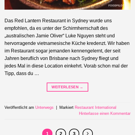
Das Red Lantern Restaurant in Sydney wurde uns
empfohlen, da es unter der Schirmherrschaft des
„australischen Jamie Oliver“ Luke Nguyen steht und
hervorragende vietnamesische Küche kredenzt. Wir haben
im Restaurant sogar jemanden kennengelernt, der seit
Jahren beruflich von Brisbane nach Sydney fliegt und
jedes Mal in diese Location einkehrt. Vorab schon mal der
Tipp, dass du …
WEITERLESEN
→
Veröffentlicht am
Unterwegs
|
Markiert
Restaurant International
Hinterlasse einen Kommentar
1
2
3