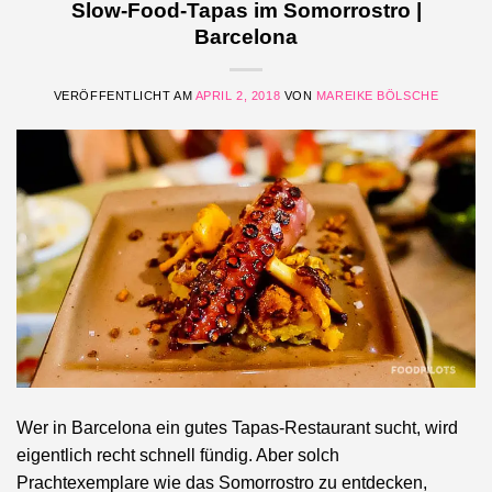
Slow-Food-Tapas im Somorrostro |
Barcelona
VERÖFFENTLICHT AM
APRIL 2, 2018
VON
MAREIKE BÖLSCHE
Wer in Barcelona ein gutes Tapas-Restaurant sucht, wird
eigentlich recht schnell fündig. Aber solch
Prachtexemplare wie das Somorrostro zu entdecken,