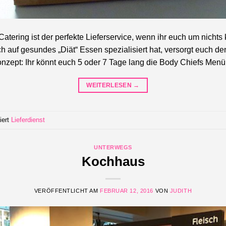
Catering ist der perfekte Lieferservice, wenn ihr euch um nic
ich auf gesundes „Diät“ Essen spezialisiert hat, versorgt euch d
nzept: Ihr könnt euch 5 oder 7 Tage lang die Body Chiefs Me
WEITERLESEN
→
iert
Lieferdienst
UNTERWEGS
Kochhaus
VERÖFFENTLICHT AM
FEBRUAR 12, 2016
VON
JUDITH