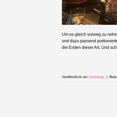
Um es gleich vorweg zu nehmen
und dazu passend portionier
die Ersten dieser Art. Und sc
Veröffentlicht am
Unterwegs
|
Mark