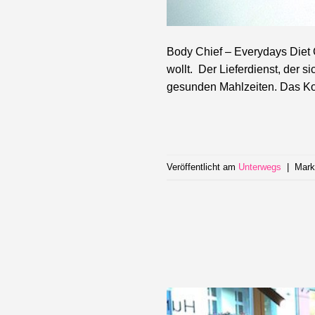
Body Chief – Everydays Diet 
wollt. Der Lieferdienst, der s
gesunden Mahlzeiten. Das Ko
Veröffentlicht am
Unterwegs
|
Mark