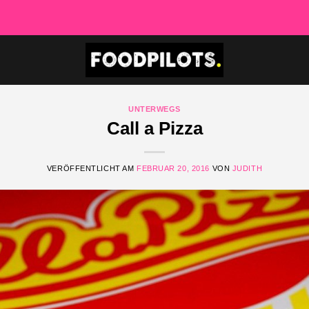
UNTERWEGS
Call a Pizza
VERÖFFENTLICHT AM
FEBRUAR 20, 2016
VON
JUDITH