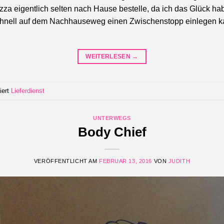
zza eigentlich selten nach Hause bestelle, da ich das Glück hab
schnell auf dem Nachhauseweg einen Zwischenstopp einlegen 
WEITERLESEN
→
iert
Lieferdienst
UNTERWEGS
Body Chief
VERÖFFENTLICHT AM
FEBRUAR 13, 2016
VON
JUDITH