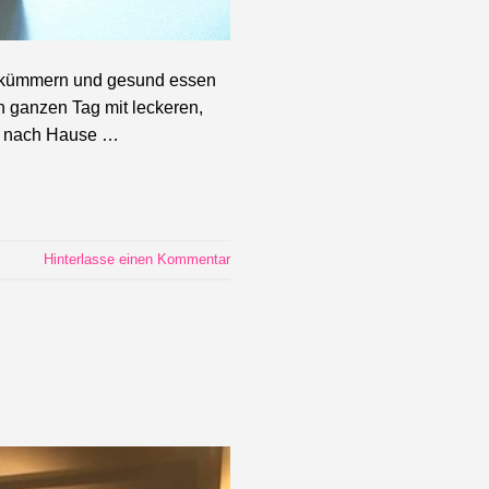
hts kümmern und gesund essen
en ganzen Tag mit leckeren,
nü nach Hause …
Hinterlasse einen Kommentar