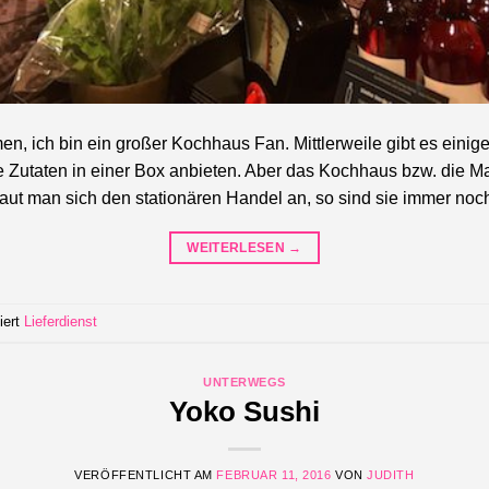
, ich bin ein großer Kochhaus Fan. Mittlerweile gibt es einige
te Zutaten in einer Box anbieten. Aber das Kochhaus bzw. die
haut man sich den stationären Handel an, so sind sie immer noc
WEITERLESEN
→
iert
Lieferdienst
UNTERWEGS
Yoko Sushi
VERÖFFENTLICHT AM
FEBRUAR 11, 2016
VON
JUDITH