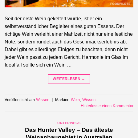
Seit der erste Wein gekeltert wurde, ist er ein
selbstverständlicher Begleiter eines guten Essens. Der
richtige Wein verleiht einer Mahlzeit nicht nur eine festliche
Note, sondern rundet auch das Geschmackserlebnis ab.
Dabei gibt es allerdings Einiges zu beachten, denn nicht
jeder Wein passt zu jedem Gericht. Harmonie im Glas Im
Idealfall sollte sich ein Wein …
WEITERLESEN
→
Veröffentlicht am
Wissen
|
Markiert
Wein
,
Wissen
Hinterlasse einen Kommentar
UNTERWEGS
Das Hunter Valley – Das älteste
Weinanbaugebiet in Australien