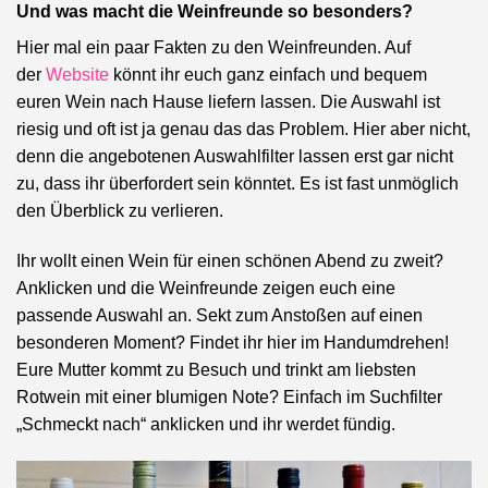
Und was macht die Weinfreunde so besonders?
Hier mal ein paar Fakten zu den Weinfreunden. Auf
der
Website
könnt ihr euch ganz einfach und bequem
euren Wein nach Hause liefern lassen. Die Auswahl ist
riesig und oft ist ja genau das das Problem. Hier aber nicht,
denn die angebotenen Auswahlfilter lassen erst gar nicht
zu, dass ihr überfordert sein könntet. Es ist fast unmöglich
den Überblick zu verlieren.
Ihr wollt einen Wein für einen schönen Abend zu zweit?
Anklicken und die Weinfreunde zeigen euch eine
passende Auswahl an. Sekt zum Anstoßen auf einen
besonderen Moment? Findet ihr hier im Handumdrehen!
Eure Mutter kommt zu Besuch und trinkt am liebsten
Rotwein mit einer blumigen Note? Einfach im Suchfilter
„Schmeckt nach“ anklicken und ihr werdet fündig.