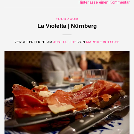
Hinterlasse einen Kommentar
FOOD ZOOM
La Violetta | Nürnberg
VERÖFFENTLICHT AM
JUNI 14, 2016
VON
MAREIKE BÖLSCHE