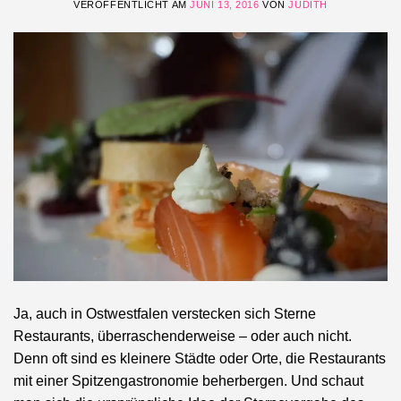
VERÖFFENTLICHT AM
JUNI 13, 2016
VON
JUDITH
Ja, auch in Ostwestfalen verstecken sich Sterne
Restaurants, überraschenderweise – oder auch nicht.
Denn oft sind es kleinere Städte oder Orte, die Restaurants
mit einer Spitzengastronomie beherbergen. Und schaut