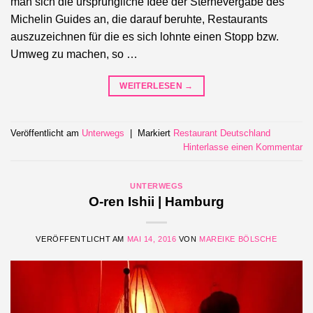
man sich die ursprüngliche Idee der Sternevergabe des
Michelin Guides an, die darauf beruhte, Restaurants
auszuzeichnen für die es sich lohnte einen Stopp bzw.
Umweg zu machen, so …
WEITERLESEN
→
Veröffentlicht am
Unterwegs
|
Markiert
Restaurant Deutschland
Hinterlasse einen Kommentar
UNTERWEGS
O-ren Ishii | Hamburg
VERÖFFENTLICHT AM
MAI 14, 2016
VON
MAREIKE BÖLSCHE