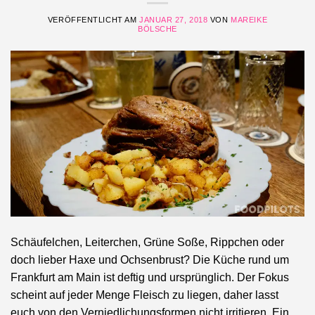
VERÖFFENTLICHT AM
JANUAR 27, 2018
VON
MAREIKE
BÖLSCHE
Schäufelchen, Leiterchen, Grüne Soße, Rippchen oder
doch lieber Haxe und Ochsenbrust? Die Küche rund um
Frankfurt am Main ist deftig und ursprünglich. Der Fokus
scheint auf jeder Menge Fleisch zu liegen, daher lasst
euch von den Verniedlichungsformen nicht irritieren. Ein