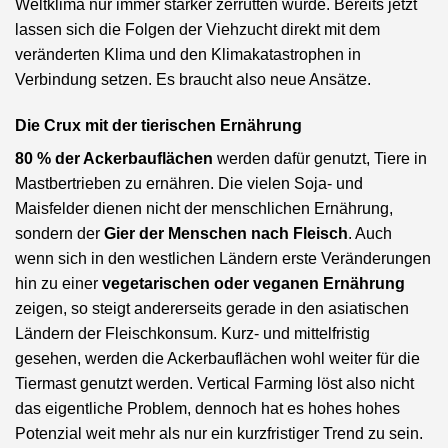
Weltklima nur immer stärker zerrütten würde. Bereits jetzt
lassen sich die Folgen der Viehzucht direkt mit dem
veränderten Klima und den Klimakatastrophen in
Verbindung setzen. Es braucht also neue Ansätze.
Die Crux mit der tierischen Ernährung
80 % der Ackerbauflächen
werden dafür genutzt, Tiere in
Mastbertrieben zu ernähren. Die vielen Soja- und
Maisfelder dienen nicht der menschlichen Ernährung,
sondern der
Gier der Menschen nach Fleisch
. Auch
wenn sich in den westlichen Ländern erste Veränderungen
hin zu einer
vegetarischen oder veganen Ernährung
zeigen, so steigt andererseits gerade in den asiatischen
Ländern der Fleischkonsum. Kurz- und mittelfristig
gesehen, werden die Ackerbauflächen wohl weiter für die
Tiermast genutzt werden. Vertical Farming löst also nicht
das eigentliche Problem, dennoch hat es hohes hohes
Potenzial weit mehr als nur ein kurzfristiger Trend zu sein.