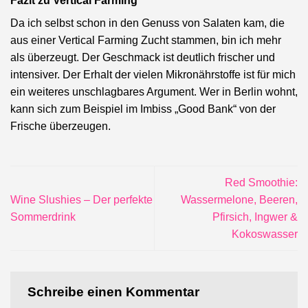
Fazit zu Vertical Farming
Da ich selbst schon in den Genuss von Salaten kam, die
aus einer Vertical Farming Zucht stammen, bin ich mehr
als überzeugt. Der Geschmack ist deutlich frischer und
intensiver. Der Erhalt der vielen Mikronährstoffe ist für mich
ein weiteres unschlagbares Argument. Wer in Berlin wohnt,
kann sich zum Beispiel im Imbiss „Good Bank“ von der
Frische überzeugen.
Red Smoothie:
Wine Slushies – Der perfekte
Wassermelone, Beeren,
Sommerdrink
Pfirsich, Ingwer &
Kokoswasser
Schreibe einen Kommentar