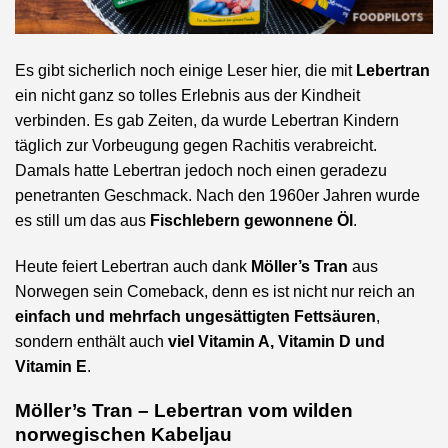
Es gibt sicherlich noch einige Leser hier, die mit
Lebertran
ein nicht ganz so tolles Erlebnis aus der Kindheit
verbinden. Es gab Zeiten, da wurde Lebertran Kindern
täglich zur Vorbeugung gegen Rachitis verabreicht.
Damals hatte Lebertran jedoch noch einen geradezu
penetranten Geschmack. Nach den 1960er Jahren wurde
es still um das aus
Fischlebern gewonnene Öl
.
Heute feiert Lebertran auch dank
Möller’s Tran
aus
Norwegen sein Comeback, denn es ist nicht nur reich an
einfach und mehrfach ungesättigten Fettsäuren
,
sondern enthält auch
viel Vitamin A, Vitamin D und
Vitamin E
.
Möller’s Tran – Lebertran vom wilden
norwegischen Kabeljau