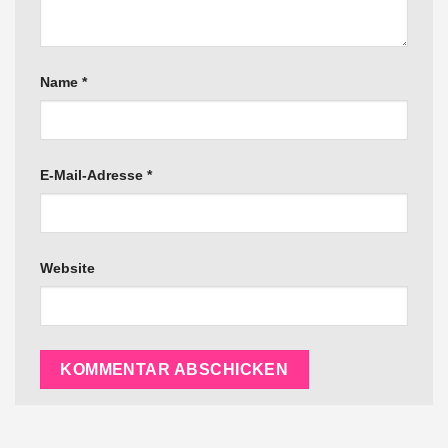
Name
*
E-Mail-Adresse
*
Website