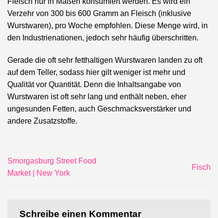
Fleisch nur in Maßen konsumiert werden. Es wird ein
Verzehr von 300 bis 600 Gramm an Fleisch (inklusive
Wurstwaren), pro Woche empfohlen. Diese Menge wird, in
den Industrienationen, jedoch sehr häufig überschritten.
Gerade die oft sehr fetthaltigen Wurstwaren landen zu oft
auf dem Teller, sodass hier gilt weniger ist mehr und
Qualität vor Quantität. Denn die Inhaltsangabe von
Wurstwaren ist oft sehr lang und enthält neben, eher
ungesunden Fetten, auch Geschmacksverstärker und
andere Zusatzstoffe.
Smorgasburg Street Food
Fisch
Market | New York
Schreibe einen Kommentar