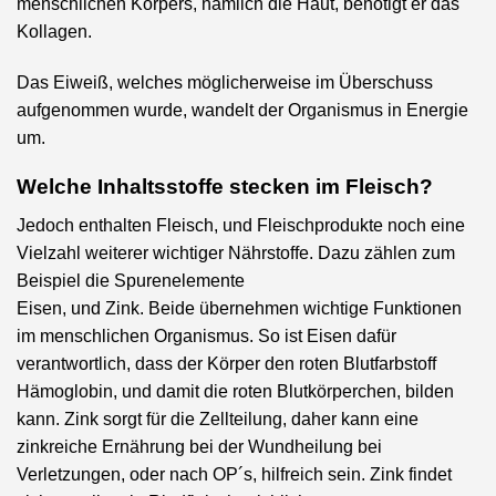
menschlichen Körpers, nämlich die Haut, benötigt er das
Kollagen.
Das Eiweiß, welches möglicherweise im Überschuss
aufgenommen wurde, wandelt der Organismus in Energie
um.
Welche Inhaltsstoffe stecken im Fleisch?
Jedoch enthalten Fleisch, und Fleischprodukte noch eine
Vielzahl weiterer wichtiger Nährstoffe. Dazu zählen zum
Beispiel die Spurenelemente
Eisen, und Zink. Beide übernehmen wichtige Funktionen
im menschlichen Organismus. So ist Eisen dafür
verantwortlich, dass der Körper den roten Blutfarbstoff
Hämoglobin, und damit die roten Blutkörperchen, bilden
kann. Zink sorgt für die Zellteilung, daher kann eine
zinkreiche Ernährung bei der Wundheilung bei
Verletzungen, oder nach OP´s, hilfreich sein. Zink findet