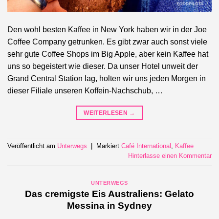
Den wohl besten Kaffee in New York haben wir in der Joe
Coffee Company getrunken. Es gibt zwar auch sonst viele
sehr gute Coffee Shops im Big Apple, aber kein Kaffee hat
uns so begeistert wie dieser. Da unser Hotel unweit der
Grand Central Station lag, holten wir uns jeden Morgen in
dieser Filiale unseren Koffein-Nachschub, …
WEITERLESEN
→
Veröffentlicht am
Unterwegs
|
Markiert
Café International
,
Kaffee
Hinterlasse einen Kommentar
UNTERWEGS
Das cremigste Eis Australiens: Gelato
Messina in Sydney